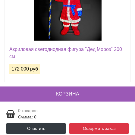
Акриловая светодиодная фигура "Дед Мороз" 200
см
172 000 руб
КОРЗИНА
0
товаров
Сумма: 0
Очистить
Оформить заказ