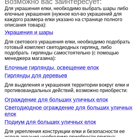
Возможно вас заинтересует:
Для украшения елки, необходимо выбрать шары либо
елочные украшения (нужное кол-во украшений для
каждого размера елки указано на странице полного
описания товара):
Украшения и шары
Для светового украшения елки, необходимо подобрать
готовый комплект светодиодных гирлянд, либо
подобрать гирлянды самостоятельно (с помощью
менеджера магазина):
Елочные гирлянды, освещение елок
Гирлянды для деревьев
Для выделения и украшения территории вокруг елки и
противовандальных действий, возможно приобрести:
Ограждение для больших уличных елок
Светодиодное ограждение для больших уличных
елок
Подиум для больших уличных елок
Для укрепления конструкции елки и безопасности ее
использования необходимо приобрести пригруз: